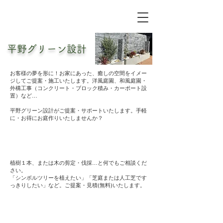
平野グリーン設計
お客様の夢を形に！お家にあった、癒しの空間をイメー
ジしてご提案・施工いたします。洋風庭園、和風庭園・
外構工事（コンクリート・ブロック積み・カーポート設
置）など…
平野グリーン設計がご提案・サポートいたします。手軽
に・お得にお庭作りいたしませんか？
植樹１本、または木の剪定・伐採…と何でもご相談くだ
さい。
「シンボルツリーを植えたい」「芝庭または人工芝です
っきりしたい」など。ご提案・見積(無料)いたします。